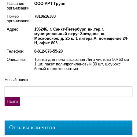
Название
ООО АРТ-Групп
организации:
Номер
7810616383
организации:
Адрес:
196246, г. Санкт-Петербург, вн.тер.г.
муниципальный округ Звездное, ш.
Московское, д. 25 к. 1 литера А, помещение 24-
Н, офис 803
Телефон:
8-812-676-55-20
Описание:
Тряпка для пола вискозная Лига чистоты 50х60 см
1 шт, пакет полипропиленовый 30 шт, шоубокс
белый с флекспечатью
Новый поиск
Отзывы клиентов