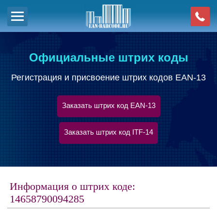
Официальные штрих коды
Регистрация и присвоение штрих кодов EAN-13
Заказать штрих код EAN-13
Заказать штрих код ITF-14
Информация о штрих коде:
14658790094285