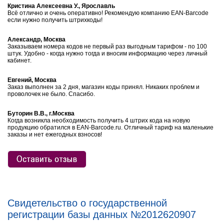
Кристина Алексеевна У., Ярославль
Всё отлично и очень оперативно! Рекомендую компанию EAN-Barcode
если нужно получить штрихкоды!
Александр, Москва
Заказываем номера кодов не первый раз выгодным тарифом - по 100
штук. Удобно - когда нужно тогда и вносим информацию через личный
кабинет.
Евгений, Москва
Заказ выполнен за 2 дня, магазин коды принял. Никаких проблем и
проволочек не было. Спасибо.
Буторин В.В., г.Москва
Когда возникла необходимость получить 4 штрих кода на новую
продукцию обратился в EAN-Barcode.ru. Отличный тариф на маленькие
заказы и нет ежегодных взносов!
Свидетельство о государственной
регистрации базы данных №2012620907