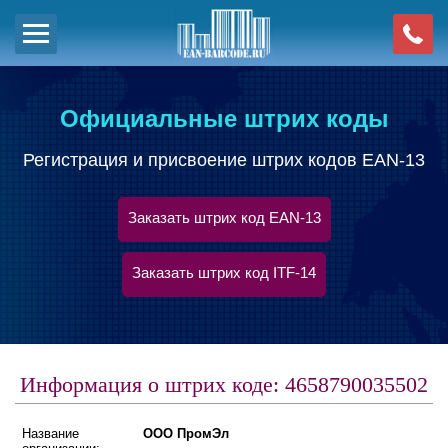
Официальные штрих коды
Регистрация и присвоение штрих кодов EAN-13
Заказать штрих код EAN-13
Заказать штрих код ITF-14
Информация о штрих коде: 4658790035502
Название
ООО ПромЭл