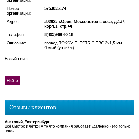
организации:
Номер
5753055174
организации:
Адрес:
302025 г.Орел, Московское шоссе, д.137,
корп.1, стр.44
Телефон:
8(495)960-60-18
Описание:
провод TOKOV ELECTRIC ПВС 3х1,5 мм
белый (уп 50 м)
Новый поиск
Отзывы клиентов
Анатолий, Екатеринбург
Всё быстро и чётко! А то что компания работает удалённо - это только
плюс.