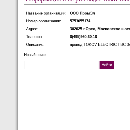
Название организации:
ООО ПромЭл
Номер организации:
5753055174
Адрес:
302025 г.Орел, Московское шоссе
Телефон:
8(495)960-60-18
Описание:
провод TOKOV ELECTRIC ПВС 3х0
Новый поиск