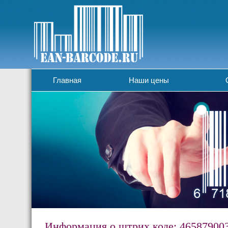
Главная
Наши цены
Информация о штрих коде: 46587900