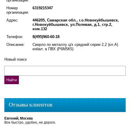
организации:
Номер
6319215347
организации:
Адрес:
446205, Самарская обл., г.о.Новокуйбышевск,
г.Новокуйбышевск, ул.Полевая, д.1, стр.2,
ком.132
Телефон:
8(495)960-60-18
Описание:
Сверло по металлу ц/х средней серии 2,2 (кл.А)
кобал. в ПВХ (Р6М5К5)
Новый поиск
Отзывы клиентов
Евгений, Москва
Все быстро, удобно, не дорого.