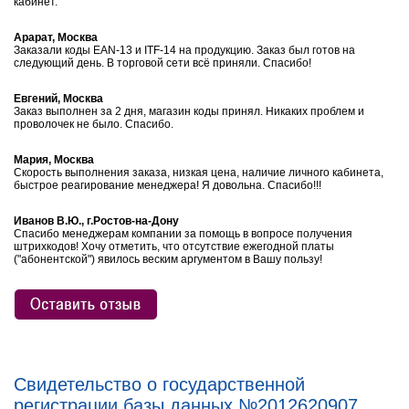
кабинет.
Арарат, Москва
Заказали коды EAN-13 и ITF-14 на продукцию. Заказ был готов на
следующий день. В торговой сети всё приняли. Спасибо!
Евгений, Москва
Заказ выполнен за 2 дня, магазин коды принял. Никаких проблем и
проволочек не было. Спасибо.
Мария, Москва
Скорость выполнения заказа, низкая цена, наличие личного кабинета,
быстрое реагирование менеджера! Я довольна. Спасибо!!!
Иванов В.Ю., г.Ростов-на-Дону
Спасибо менеджерам компании за помощь в вопросе получения
штрихкодов! Хочу отметить, что отсутствие ежегодной платы
("абонентской") явилось веским аргументом в Вашу пользу!
Свидетельство о государственной
регистрации базы данных №2012620907