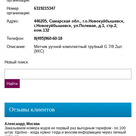
организации:
Номер
6319215347
организации:
Адрес:
446205, Самарская обл., г.о.Новокуйбышевск,
г.Новокуйбышевск, ул.Полевая, д.1, стр.2,
ком.132
Телефон:
8(495)960-60-18
Описание:
Метчик ручной комплектный трубный G 7/8 2шт.
(9ХС)
Новый поиск
Отзывы клиентов
Александр, Москва
Заказываем номера кодов не первый раз выгодным тарифом - по 100
штук. Удобно - когда нужно тогда и вносим информацию через личный