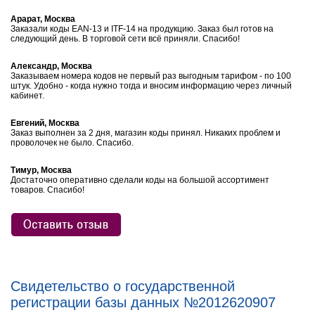
Арарат, Москва
Заказали коды EAN-13 и ITF-14 на продукцию. Заказ был готов на
следующий день. В торговой сети всё приняли. Спасибо!
Александр, Москва
Заказываем номера кодов не первый раз выгодным тарифом - по 100
штук. Удобно - когда нужно тогда и вносим информацию через личный
кабинет.
Евгений, Москва
Заказ выполнен за 2 дня, магазин коды принял. Никаких проблем и
проволочек не было. Спасибо.
Тимур, Москва
Достаточно оперативно сделали коды на большой ассортимент
товаров. Спасибо!
Свидетельство о государственной
регистрации базы данных №2012620907