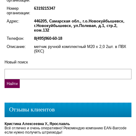
организации:
Номер
6319215347
организации:
Адрес:
446205, Самарская обл., г.о.Новокуйбышевск,
г.Новокуйбышевск, ул.Полевая, д.1, стр.2,
ком.132
Телефон:
8(495)960-60-18
Описание:
метчик ручной комплектный М20 х 2,0 2шт. в ПВХ
(9ХС)
Новый поиск
Отзывы клиентов
Кристина Алексеевна У., Ярославль
Всё отлично и очень оперативно! Рекомендую компанию EAN-Barcode
если нужно получить штрихкоды!