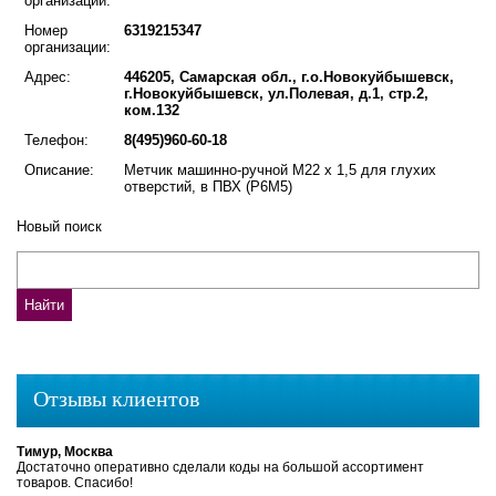
организации:
Номер
6319215347
организации:
Адрес:
446205, Самарская обл., г.о.Новокуйбышевск,
г.Новокуйбышевск, ул.Полевая, д.1, стр.2,
ком.132
Телефон:
8(495)960-60-18
Описание:
Метчик машинно-ручной М22 х 1,5 для глухих
отверстий, в ПВХ (Р6М5)
Новый поиск
Отзывы клиентов
Тимур, Москва
Достаточно оперативно сделали коды на большой ассортимент
товаров. Спасибо!