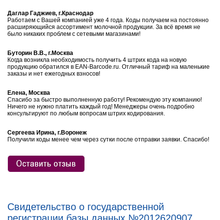
Даглар Гаджиев, г.Краснодар
Работаем с Вашей компанией уже 4 года. Коды получаем на постоянно
расширяющийся ассортимент молочной продукции. За всё время не
было никаких проблем с сетевыми магазинами!
Буторин В.В., г.Москва
Когда возникла необходимость получить 4 штрих кода на новую
продукцию обратился в EAN-Barcode.ru. Отличный тариф на маленькие
заказы и нет ежегодных взносов!
Елена, Москва
Спасибо за быстро выполненную работу! Рекомендую эту компанию!
Ничего не нужно платить каждый год! Менеджеры очень подробно
консультируют по любым вопросам штрих кодирования.
Сергеева Ирина, г.Воронеж
Получили коды менее чем через сутки после отправки заявки. Спасибо!
Свидетельство о государственной
регистрации базы данных №2012620907