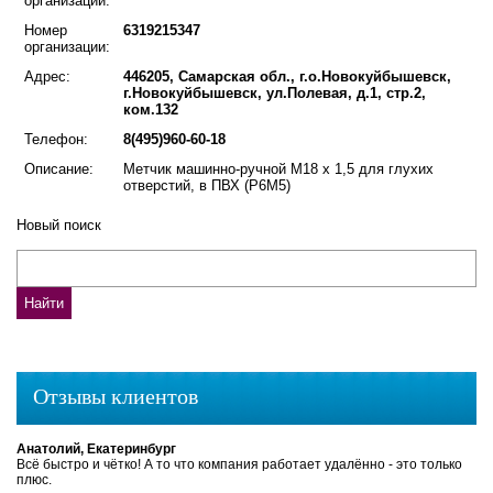
организации:
Номер
6319215347
организации:
Адрес:
446205, Самарская обл., г.о.Новокуйбышевск,
г.Новокуйбышевск, ул.Полевая, д.1, стр.2,
ком.132
Телефон:
8(495)960-60-18
Описание:
Метчик машинно-ручной М18 х 1,5 для глухих
отверстий, в ПВХ (Р6М5)
Новый поиск
Отзывы клиентов
Анатолий, Екатеринбург
Всё быстро и чётко! А то что компания работает удалённо - это только
плюс.