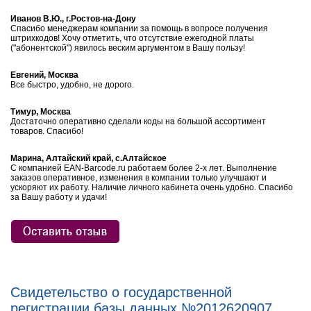
Иванов В.Ю., г.Ростов-на-Дону
Спасибо менеджерам компании за помощь в вопросе получения
штрихкодов! Хочу отметить, что отсутствие ежегодной платы
("абонентской") явилось веским аргументом в Вашу пользу!
Евгений, Москва
Все быстро, удобно, не дорого.
Тимур, Москва
Достаточно оперативно сделали коды на большой ассортимент
товаров. Спасибо!
Марина, Алтайский край, с.Алтайское
С компанией EAN-Barcode.ru работаем более 2-х лет. Выполнение
заказов оперативное, изменения в компании только улучшают и
ускоряют их работу. Наличие личного кабинета очень удобно. Спасибо
за Вашу работу и удачи!
Свидетельство о государственной
регистрации базы данных №2012620907