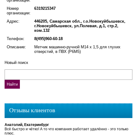
организации:
Номер
6319215347
организации:
Адрес:
446205, Самарская обл., г.о.Новокуйбышевск,
г.Новокуйбышевск, ул.Полевая, д.1, стр.2,
ком.132
Телефон:
8(495)960-60-18
Описание:
Метчик машинно-ручной М14 х 1,5 для глухих
отверстий, в ПВХ (Р6М5)
Новый поиск
Отзывы клиентов
Анатолий, Екатеринбург
Всё быстро и чётко! А то что компания работает удалённо - это только
плюс.