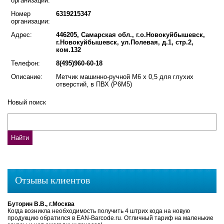
организации:
Номер
6319215347
организации:
Адрес:
446205, Самарская обл., г.о.Новокуйбышевск,
г.Новокуйбышевск, ул.Полевая, д.1, стр.2,
ком.132
Телефон:
8(495)960-60-18
Описание:
Метчик машинно-ручной М6 х 0,5 для глухих
отверстий, в ПВХ (Р6М5)
Новый поиск
Отзывы клиентов
Буторин В.В., г.Москва
Когда возникла необходимость получить 4 штрих кода на новую
продукцию обратился в EAN-Barcode.ru. Отличный тариф на маленькие