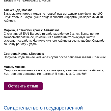
заказы и нет ежегодных взносов!
Александр, Москва
Заказываем номера кодов не первый раз выгодным тарифом - по 100
штук. Удобно - когда нужно тогда и вносим информацию через личный
кабинет.
Марина, Алтайский край, с.Алтайское
С компанией EAN-Barcode.ru работаем более 2-х лет. Выполнение
заказов оперативное, изменения в компании только улучшают и
ускоряют их работу. Наличие личного кабинета очень удобно. Спасибо
за Вашу работу и удачи!
Сергеева Ирина, г.Воронеж
Получили коды менее чем через сутки после отправки заявки. Спасибо!
Мария, Москва
Скорость выполнения заказа, низкая цена, наличие личного кабинета,
быстрое реагирование менеджера! Я довольна. Спасибо!!!
Свидетельство о государственной