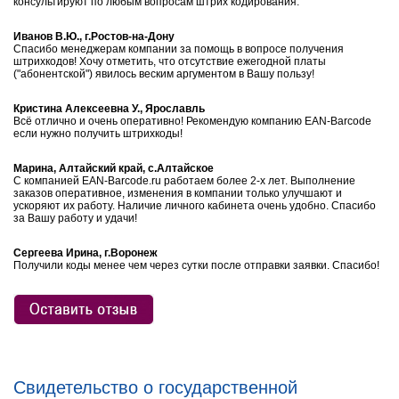
консультируют по любым вопросам штрих кодирования.
Иванов В.Ю., г.Ростов-на-Дону
Спасибо менеджерам компании за помощь в вопросе получения
штрихкодов! Хочу отметить, что отсутствие ежегодной платы
("абонентской") явилось веским аргументом в Вашу пользу!
Кристина Алексеевна У., Ярославль
Всё отлично и очень оперативно! Рекомендую компанию EAN-Barcode
если нужно получить штрихкоды!
Марина, Алтайский край, с.Алтайское
С компанией EAN-Barcode.ru работаем более 2-х лет. Выполнение
заказов оперативное, изменения в компании только улучшают и
ускоряют их работу. Наличие личного кабинета очень удобно. Спасибо
за Вашу работу и удачи!
Сергеева Ирина, г.Воронеж
Получили коды менее чем через сутки после отправки заявки. Спасибо!
Свидетельство о государственной