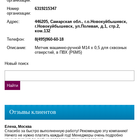
организации:
Номер
6319215347
организации:
Адрес:
446205, Самарская обл., г.о.Новокуйбышевск,
г.Новокуйбышевск, ул.Полевая, д.1, стр.2,
ком.132
Телефон:
8(495)960-60-18
Описание:
Метчик машинно-ручной М14 х 0,5 для сквозных
отверстий, в ПВХ (Р6М5)
Новый поиск
Отзывы клиентов
Елена, Москва
Спасибо за быстро выполненную работу! Рекомендую эту компанию!
Ничего не нужно платить каждый год! Менеджеры очень подробно