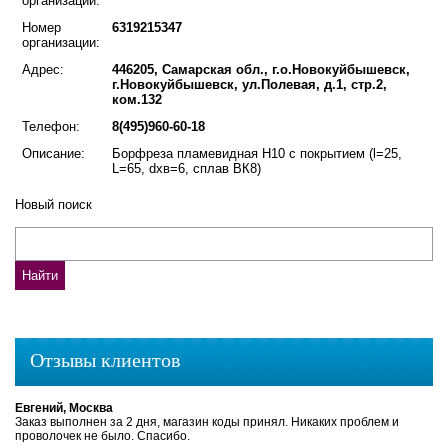
организации:
Номер
6319215347
организации:
Адрес:
446205, Самарская обл., г.о.Новокуйбышевск,
г.Новокуйбышевск, ул.Полевая, д.1, стр.2,
ком.132
Телефон:
8(495)960-60-18
Описание:
Борфреза пламевидная H10 с покрытием (l=25,
L=65, dхв=6, сплав ВК8)
Новый поиск
Отзывы клиентов
Евгений, Москва
Заказ выполнен за 2 дня, магазин коды принял. Никаких проблем и
проволочек не было. Спасибо.