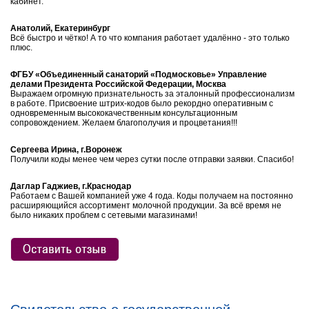
кабинет.
Анатолий, Екатеринбург
Всё быстро и чётко! А то что компания работает удалённо - это только
плюс.
ФГБУ «Объединенный санаторий «Подмосковье» Управление
делами Президента Российской Федерации, Москва
Выражаем огромную признательность за эталонный профессионализм
в работе. Присвоение штрих-кодов было рекордно оперативным с
одновременным высококачественным консультационным
сопровождением. Желаем благополучия и процветания!!!
Сергеева Ирина, г.Воронеж
Получили коды менее чем через сутки после отправки заявки. Спасибо!
Даглар Гаджиев, г.Краснодар
Работаем с Вашей компанией уже 4 года. Коды получаем на постоянно
расширяющийся ассортимент молочной продукции. За всё время не
было никаких проблем с сетевыми магазинами!