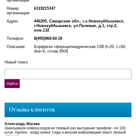
организации:
Номер
6319215347
организации:
Адрес:
446205, Самарская обл., г.о.Новокуйбышевск,
г.Новокуйбышевск, ул.Полевая, д.1, стр.2,
ком.132
Телефон:
8(495)960-60-18
Описание:
Борфреза сфероцилиндрическая С08 (l=20, L=60,
dхв=6, сплав ВК8)
Новый поиск
Отзывы клиентов
Александр, Москва
Заказываем номера кодов не первый раз выгодным тарифом - по 100
штук. Удобно - когда нужно тогда и вносим информацию через личный