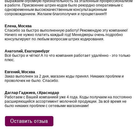
Выражаем огромную признательность за эталонный профессионализм
в работе. Присвоение штрих-кодов было рекордно оперативным с
одновременным высококачественным консультационным
сопровождением. Желаем благополучия и процветания!!!
Елена, Москва
Спасибо за быстро выполненную работу! Рекомендую эту компанию!
Ничего не нужно платить каждый год! Менеджеры очень подробно
консультируют по любым вопросам штрих кодирования.
Анатолий, Екатеринбург
Всё быстро и чётко! А то что компания работает удалённо - это только
плюс.
Евгений, Москва
Заказ выполнен за 2 дня, магазин коды принял. Никаких проблем и
проволочек не было. Спасибо.
Даглар Гаджиев, г.Краснодар
Работаем с Вашей компанией уже 4 года. Коды получаем на постоянно
расширяющийся ассортимент молочной продукции. За всё время не
было никаких проблем с сетевыми магазинами!