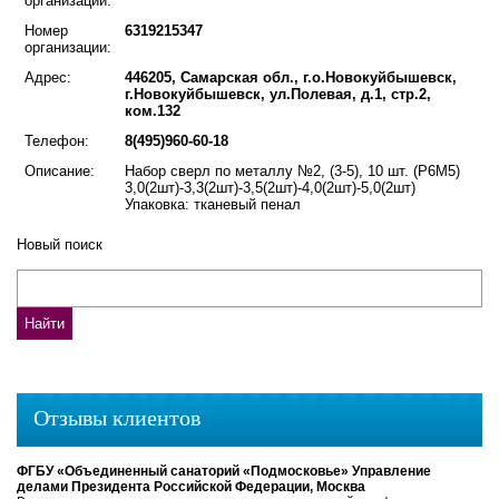
организации:
Номер
6319215347
организации:
Адрес:
446205, Самарская обл., г.о.Новокуйбышевск,
г.Новокуйбышевск, ул.Полевая, д.1, стр.2,
ком.132
Телефон:
8(495)960-60-18
Описание:
Набор сверл по металлу №2, (3-5), 10 шт. (Р6М5)
3,0(2шт)-3,3(2шт)-3,5(2шт)-4,0(2шт)-5,0(2шт)
Упаковка: тканевый пенал
Новый поиск
Отзывы клиентов
ФГБУ «Объединенный санаторий «Подмосковье» Управление
делами Президента Российской Федерации, Москва