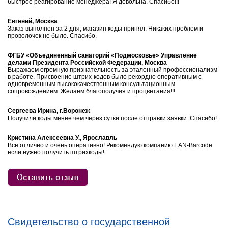
быстрое реагирование менеджера! Я довольна. Спасибо!!!
Евгений, Москва
Заказ выполнен за 2 дня, магазин коды принял. Никаких проблем и
проволочек не было. Спасибо.
ФГБУ «Объединенный санаторий «Подмосковье» Управление
делами Президента Российской Федерации, Москва
Выражаем огромную признательность за эталонный профессионализм
в работе. Присвоение штрих-кодов было рекордно оперативным с
одновременным высококачественным консультационным
сопровождением. Желаем благополучия и процветания!!!
Сергеева Ирина, г.Воронеж
Получили коды менее чем через сутки после отправки заявки. Спасибо!
Кристина Алексеевна У., Ярославль
Всё отлично и очень оперативно! Рекомендую компанию EAN-Barcode
если нужно получить штрихкоды!
Свидетельство о государственной