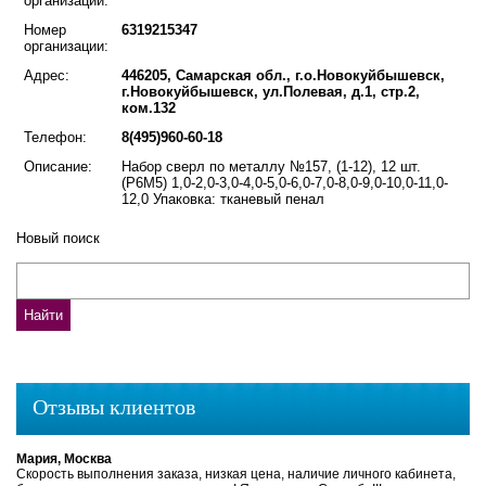
организации:
Номер
6319215347
организации:
Адрес:
446205, Самарская обл., г.о.Новокуйбышевск,
г.Новокуйбышевск, ул.Полевая, д.1, стр.2,
ком.132
Телефон:
8(495)960-60-18
Описание:
Набор сверл по металлу №157, (1-12), 12 шт.
(Р6М5) 1,0-2,0-3,0-4,0-5,0-6,0-7,0-8,0-9,0-10,0-11,0-
12,0 Упаковка: тканевый пенал
Новый поиск
Отзывы клиентов
Мария, Москва
Скорость выполнения заказа, низкая цена, наличие личного кабинета,