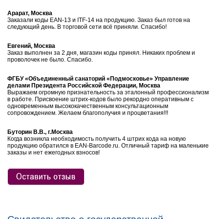
Арарат, Москва
Заказали коды EAN-13 и ITF-14 на продукцию. Заказ был готов на
следующий день. В торговой сети всё приняли. Спасибо!
Евгений, Москва
Заказ выполнен за 2 дня, магазин коды принял. Никаких проблем и
проволочек не было. Спасибо.
ФГБУ «Объединенный санаторий «Подмосковье» Управление
делами Президента Российской Федерации, Москва
Выражаем огромную признательность за эталонный профессионализм
в работе. Присвоение штрих-кодов было рекордно оперативным с
одновременным высококачественным консультационным
сопровождением. Желаем благополучия и процветания!!!
Буторин В.В., г.Москва
Когда возникла необходимость получить 4 штрих кода на новую
продукцию обратился в EAN-Barcode.ru. Отличный тариф на маленькие
заказы и нет ежегодных взносов!