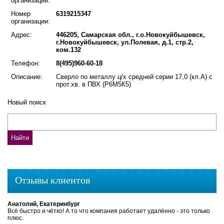
организации:
Номер
6319215347
организации:
Адрес:
446205, Самарская обл., г.о.Новокуйбышевск,
г.Новокуйбышевск, ул.Полевая, д.1, стр.2,
ком.132
Телефон:
8(495)960-60-18
Описание:
Сверло по металлу ц/х средней серии 17,0 (кл.А) с
прот.хв. в ПВХ (Р6М5К5)
Новый поиск
Отзывы клиентов
Анатолий, Екатеринбург
Всё быстро и чётко! А то что компания работает удалённо - это только
плюс.