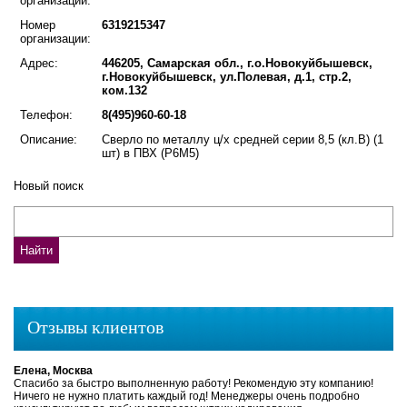
организации:
Номер
6319215347
организации:
Адрес:
446205, Самарская обл., г.о.Новокуйбышевск,
г.Новокуйбышевск, ул.Полевая, д.1, стр.2,
ком.132
Телефон:
8(495)960-60-18
Описание:
Сверло по металлу ц/х средней серии 8,5 (кл.В) (1
шт) в ПВХ (Р6М5)
Новый поиск
Отзывы клиентов
Елена, Москва
Спасибо за быстро выполненную работу! Рекомендую эту компанию!
Ничего не нужно платить каждый год! Менеджеры очень подробно