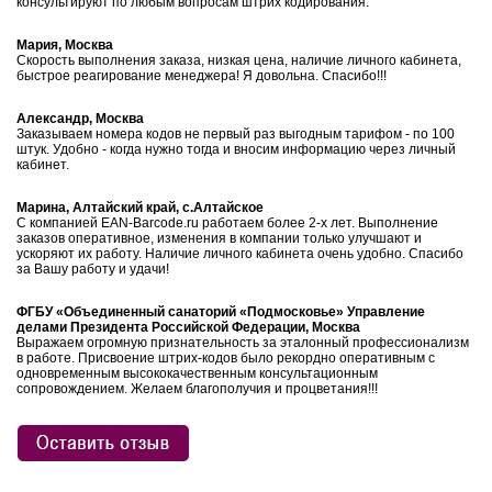
консультируют по любым вопросам штрих кодирования.
Мария, Москва
Скорость выполнения заказа, низкая цена, наличие личного кабинета,
быстрое реагирование менеджера! Я довольна. Спасибо!!!
Александр, Москва
Заказываем номера кодов не первый раз выгодным тарифом - по 100
штук. Удобно - когда нужно тогда и вносим информацию через личный
кабинет.
Марина, Алтайский край, с.Алтайское
С компанией EAN-Barcode.ru работаем более 2-х лет. Выполнение
заказов оперативное, изменения в компании только улучшают и
ускоряют их работу. Наличие личного кабинета очень удобно. Спасибо
за Вашу работу и удачи!
ФГБУ «Объединенный санаторий «Подмосковье» Управление
делами Президента Российской Федерации, Москва
Выражаем огромную признательность за эталонный профессионализм
в работе. Присвоение штрих-кодов было рекордно оперативным с
одновременным высококачественным консультационным
сопровождением. Желаем благополучия и процветания!!!