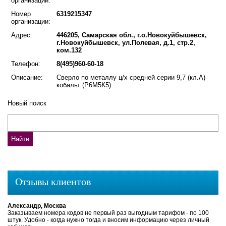
организации:
Номер
6319215347
организации:
Адрес:
446205, Самарская обл., г.о.Новокуйбышевск,
г.Новокуйбышевск, ул.Полевая, д.1, стр.2,
ком.132
Телефон:
8(495)960-60-18
Описание:
Сверло по металлу ц/х средней серии 9,7 (кл.А)
кобальт (Р6М5К5)
Новый поиск
Отзывы клиентов
Александр, Москва
Заказываем номера кодов не первый раз выгодным тарифом - по 100
штук. Удобно - когда нужно тогда и вносим информацию через личный