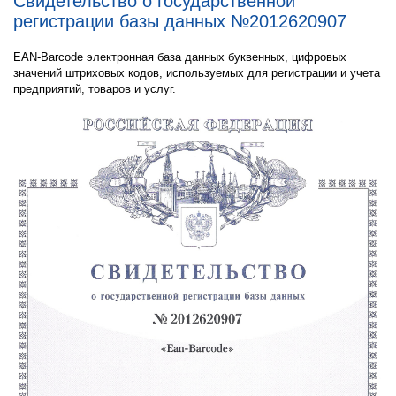
Свидетельство о государственной
регистрации базы данных №2012620907
EAN-Barcode электронная база данных буквенных, цифровых
значений штриховых кодов, используемых для регистрации и учета
предприятий, товаров и услуг.