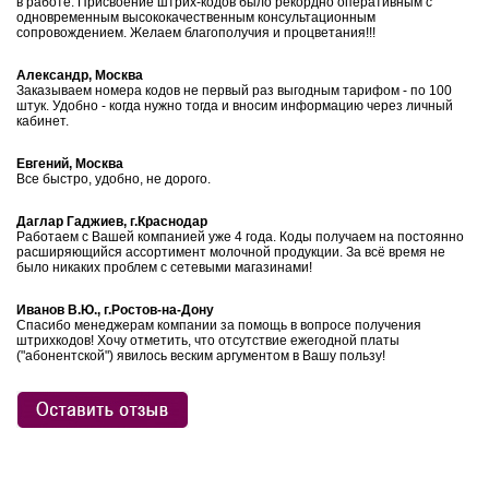
в работе. Присвоение штрих-кодов было рекордно оперативным с
одновременным высококачественным консультационным
сопровождением. Желаем благополучия и процветания!!!
Александр, Москва
Заказываем номера кодов не первый раз выгодным тарифом - по 100
штук. Удобно - когда нужно тогда и вносим информацию через личный
кабинет.
Евгений, Москва
Все быстро, удобно, не дорого.
Даглар Гаджиев, г.Краснодар
Работаем с Вашей компанией уже 4 года. Коды получаем на постоянно
расширяющийся ассортимент молочной продукции. За всё время не
было никаких проблем с сетевыми магазинами!
Иванов В.Ю., г.Ростов-на-Дону
Спасибо менеджерам компании за помощь в вопросе получения
штрихкодов! Хочу отметить, что отсутствие ежегодной платы
("абонентской") явилось веским аргументом в Вашу пользу!