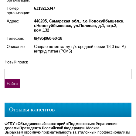
организации:
Номер
6319215347
организации:
Адрес:
446205, Самарская обл., г.о.Новокуйбышевск,
г.Новокуйбышевск, ул.Полевая, д.1, стр.2,
ком.132
Телефон:
8(495)960-60-18
Описание:
Сверло по металлу ц/х средней серии 18,0 (кл.А)
нитрид титан (Р6М5)
Новый поиск
Отзывы клиентов
ФГБУ «Объединенный санаторий «Подмосковье» Управление
делами Президента Российской Федерации, Москва
Выражаем огромную признательность за эталонный профессионализм