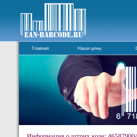
Главная
Наши цены
Информация о штрих коде: 46587900