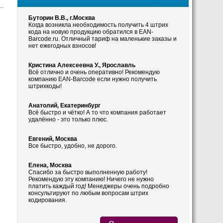
Буторин В.В., г.Москва
Когда возникла необходимость получить 4 штрих
кода на новую продукцию обратился в EAN-
Barcode.ru. Отличный тариф на маленькие заказы и
нет ежегодных взносов!
Кристина Алексеевна У., Ярославль
Всё отлично и очень оперативно! Рекомендую
компанию EAN-Barcode если нужно получить
штрихкоды!
Анатолий, Екатеринбург
Всё быстро и чётко! А то что компания работает
удалённо - это только плюс.
Евгений, Москва
Все быстро, удобно, не дорого.
Елена, Москва
Спасибо за быстро выполненную работу!
Рекомендую эту компанию! Ничего не нужно
платить каждый год! Менеджеры очень подробно
консультируют по любым вопросам штрих
кодирования.