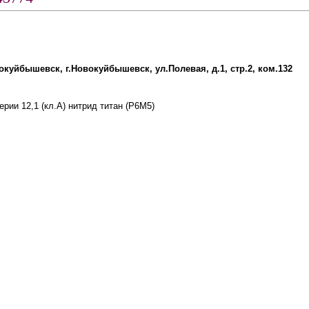
вокуйбышевск, г.Новокуйбышевск, ул.Полевая, д.1, стр.2, ком.132
рии 12,1 (кл.А) нитрид титан (Р6М5)