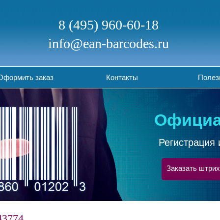
8 (495) 960-60-18
info@ean-barcodes.ru
Оформить заказ
Контакты
Полез
Официа
Регистрация 
Заказать штрих
43774