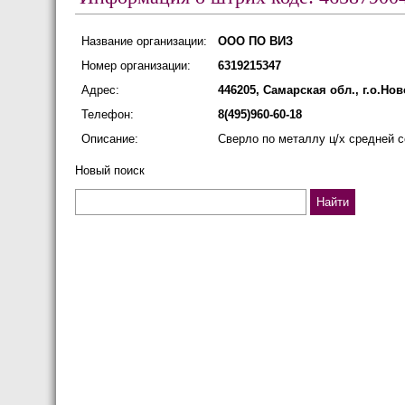
Название организации:
ООО ПО ВИЗ
Номер организации:
6319215347
Адрес:
446205, Самарская обл., г.о.Но
Телефон:
8(495)960-60-18
Описание:
Сверло по металлу ц/х средней се
Новый поиск