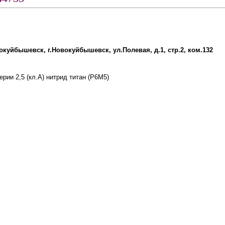
вокуйбышевск, г.Новокуйбышевск, ул.Полевая, д.1, стр.2, ком.132
рии 2,5 (кл.А) нитрид титан (Р6М5)