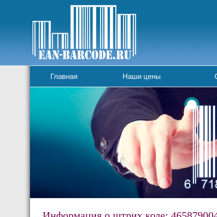
Главная
Наши цены
Информация о штрих коде: 46587900