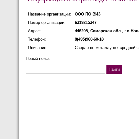
Название организации:
ООО ПО ВИЗ
Номер организации:
6319215347
Адрес:
446205, Самарская обл., г.о.Но
Телефон:
8(495)960-60-18
Описание:
Сверло по металлу ц/х средней се
Новый поиск