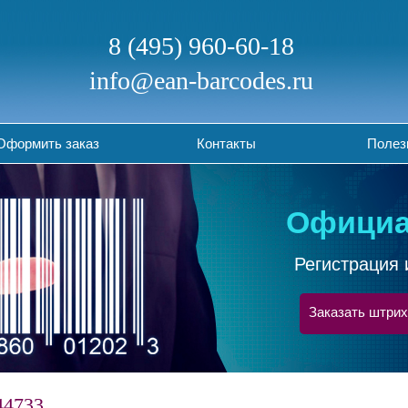
8 (495) 960-60-18
info@ean-barcodes.ru
Оформить заказ
Контакты
Полез
Официа
Регистрация 
Заказать штрих
44733