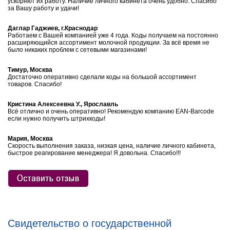
ускоряют их работу. Наличие личного кабинета очень удобно. Спасибо
за Вашу работу и удачи!
Даглар Гаджиев, г.Краснодар
Работаем с Вашей компанией уже 4 года. Коды получаем на постоянно
расширяющийся ассортимент молочной продукции. За всё время не
было никаких проблем с сетевыми магазинами!
Тимур, Москва
Достаточно оперативно сделали коды на большой ассортимент
товаров. Спасибо!
Кристина Алексеевна У., Ярославль
Всё отлично и очень оперативно! Рекомендую компанию EAN-Barcode
если нужно получить штрихкоды!
Мария, Москва
Скорость выполнения заказа, низкая цена, наличие личного кабинета,
быстрое реагирование менеджера! Я довольна. Спасибо!!!
Свидетельство о государственной