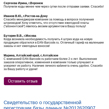
Сергеева Ирина, г.Воронеж
Получили коды менее чем через сутки после отправки заявки. Спасибо!
Иванов В.Ю., г.Ростов-на-Дону
Спасибо менеджерам компании за помощь в вопросе получения
штрихкодов! Хочу отметить, что отсутствие ежегодной платы
("абонентской") явилось веским аргументом в Вашу пользу!
Буторин В.В., г.Москва
Когда возникла необходимость получить 4 штрих кода на новую
продукцию обратился в EAN-Barcode.ru. Отличный тариф на маленькие
заказы и нет ежегодных взносов!
Марина, Алтайский край, с.Алтайское
С компанией EAN-Barcode.ru работаем более 2-х лет. Выполнение
заказов оперативное, изменения в компании только улучшают и
ускоряют их работу. Наличие личного кабинета очень удобно. Спасибо
за Вашу работу и удачи!
Свидетельство о государственной
регистрации базы данных №2012620907