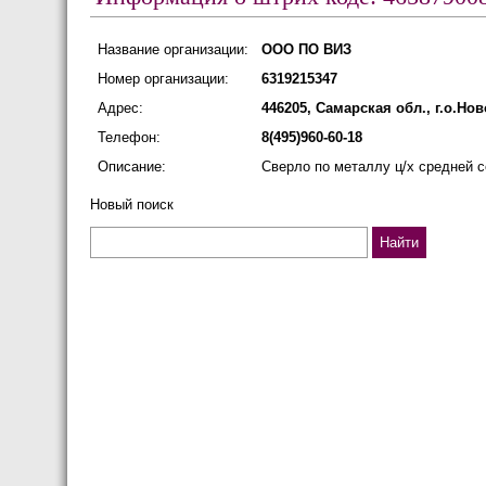
Название организации:
ООО ПО ВИЗ
Номер организации:
6319215347
Адрес:
446205, Самарская обл., г.о.Но
Телефон:
8(495)960-60-18
Описание:
Сверло по металлу ц/х средней се
Новый поиск