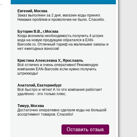
Евгений, Москва
Заказ выполнен за 2 дня, магазин коды принял.
Никаких проблем и проволочек не было. Спасибо.
Буторин В.В., г.Москва
Когда возникла необходимость получить 4 штрих
кода на новую продукцию обратился в EAN-
Barcode.ru. Отличный тариф на маленькие заказы и
нет ежегодных взносов!
Кристина Алексеевна У., Ярославль
Всё отлично и очень оперативно! Рекомендую
компанию EAN-Barcode если нужно получить
штрихкоды!
Анатолий, Екатеринбург
Всё быстро и чётко! А то что компания работает
удалённо - это только плюс.
Тимур, Москва
Достаточно оперативно сделали коды на большой
ассортимент товаров. Спасибо!