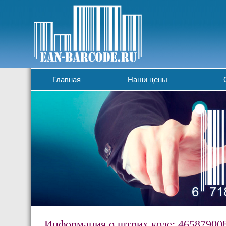
Главная
Наши цены
Информация о штрих коде: 46587900