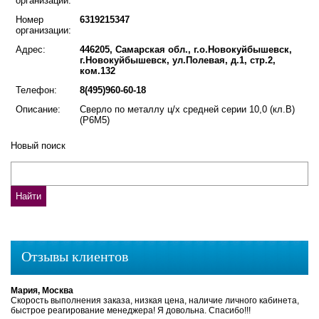
организации:
Номер
6319215347
организации:
Адрес:
446205, Самарская обл., г.о.Новокуйбышевск,
г.Новокуйбышевск, ул.Полевая, д.1, стр.2,
ком.132
Телефон:
8(495)960-60-18
Описание:
Сверло по металлу ц/х средней серии 10,0 (кл.В)
(Р6М5)
Новый поиск
Отзывы клиентов
Мария, Москва
Скорость выполнения заказа, низкая цена, наличие личного кабинета,
быстрое реагирование менеджера! Я довольна. Спасибо!!!