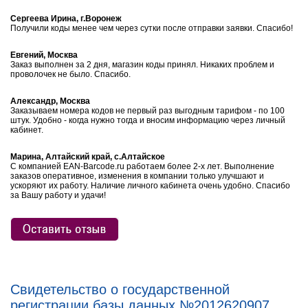
Сергеева Ирина, г.Воронеж
Получили коды менее чем через сутки после отправки заявки. Спасибо!
Евгений, Москва
Заказ выполнен за 2 дня, магазин коды принял. Никаких проблем и
проволочек не было. Спасибо.
Александр, Москва
Заказываем номера кодов не первый раз выгодным тарифом - по 100
штук. Удобно - когда нужно тогда и вносим информацию через личный
кабинет.
Марина, Алтайский край, с.Алтайское
С компанией EAN-Barcode.ru работаем более 2-х лет. Выполнение
заказов оперативное, изменения в компании только улучшают и
ускоряют их работу. Наличие личного кабинета очень удобно. Спасибо
за Вашу работу и удачи!
Свидетельство о государственной
регистрации базы данных №2012620907