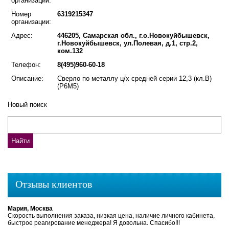
организации:
Номер
6319215347
организации:
Адрес:
446205, Самарская обл., г.о.Новокуйбышевск,
г.Новокуйбышевск, ул.Полевая, д.1, стр.2,
ком.132
Телефон:
8(495)960-60-18
Описание:
Сверло по металлу ц/х средней серии 12,3 (кл.В)
(Р6М5)
Новый поиск
Отзывы клиентов
Мария, Москва
Скорость выполнения заказа, низкая цена, наличие личного кабинета,
быстрое реагирование менеджера! Я довольна. Спасибо!!!