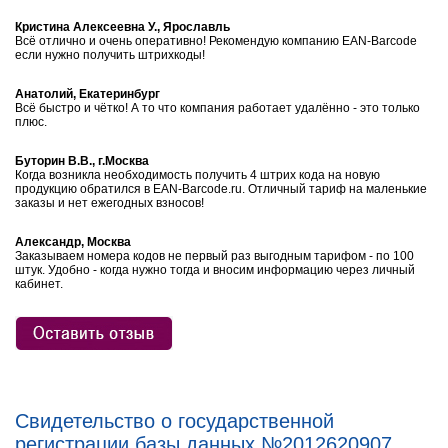
Кристина Алексеевна У., Ярославль
Всё отлично и очень оперативно! Рекомендую компанию EAN-Barcode
если нужно получить штрихкоды!
Анатолий, Екатеринбург
Всё быстро и чётко! А то что компания работает удалённо - это только
плюс.
Буторин В.В., г.Москва
Когда возникла необходимость получить 4 штрих кода на новую
продукцию обратился в EAN-Barcode.ru. Отличный тариф на маленькие
заказы и нет ежегодных взносов!
Александр, Москва
Заказываем номера кодов не первый раз выгодным тарифом - по 100
штук. Удобно - когда нужно тогда и вносим информацию через личный
кабинет.
Свидетельство о государственной
регистрации базы данных №2012620907