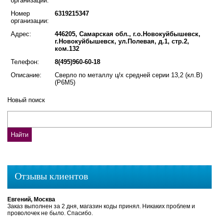
организации:
Номер
6319215347
организации:
Адрес:
446205, Самарская обл., г.о.Новокуйбышевск,
г.Новокуйбышевск, ул.Полевая, д.1, стр.2,
ком.132
Телефон:
8(495)960-60-18
Описание:
Сверло по металлу ц/х средней серии 13,2 (кл.В)
(Р6М5)
Новый поиск
Отзывы клиентов
Евгений, Москва
Заказ выполнен за 2 дня, магазин коды принял. Никаких проблем и
проволочек не было. Спасибо.