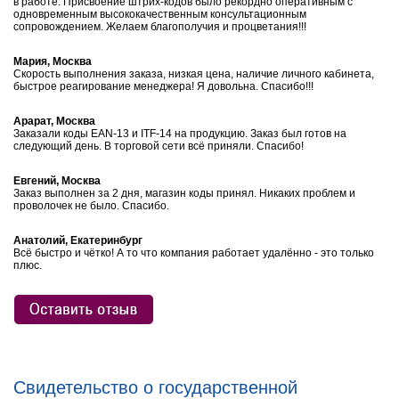
в работе. Присвоение штрих-кодов было рекордно оперативным с
одновременным высококачественным консультационным
сопровождением. Желаем благополучия и процветания!!!
Мария, Москва
Скорость выполнения заказа, низкая цена, наличие личного кабинета,
быстрое реагирование менеджера! Я довольна. Спасибо!!!
Арарат, Москва
Заказали коды EAN-13 и ITF-14 на продукцию. Заказ был готов на
следующий день. В торговой сети всё приняли. Спасибо!
Евгений, Москва
Заказ выполнен за 2 дня, магазин коды принял. Никаких проблем и
проволочек не было. Спасибо.
Анатолий, Екатеринбург
Всё быстро и чётко! А то что компания работает удалённо - это только
плюс.
Свидетельство о государственной