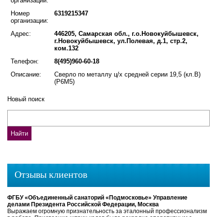
организации:
Номер
6319215347
организации:
Адрес:
446205, Самарская обл., г.о.Новокуйбышевск,
г.Новокуйбышевск, ул.Полевая, д.1, стр.2,
ком.132
Телефон:
8(495)960-60-18
Описание:
Сверло по металлу ц/х средней серии 19,5 (кл.В)
(Р6М5)
Новый поиск
Отзывы клиентов
ФГБУ «Объединенный санаторий «Подмосковье» Управление
делами Президента Российской Федерации, Москва
Выражаем огромную признательность за эталонный профессионализм