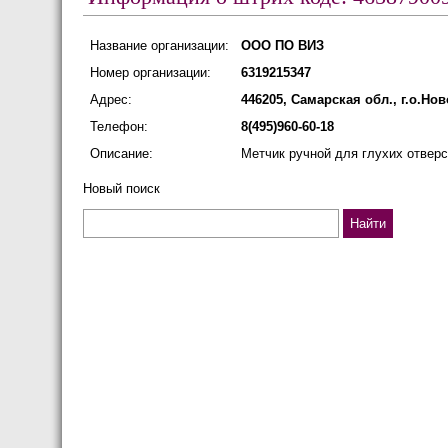
Название организации:
ООО ПО ВИЗ
Номер организации:
6319215347
Адрес:
446205, Самарская обл., г.о.Но
Телефон:
8(495)960-60-18
Описание:
Метчик ручной для глухих отверст
Новый поиск