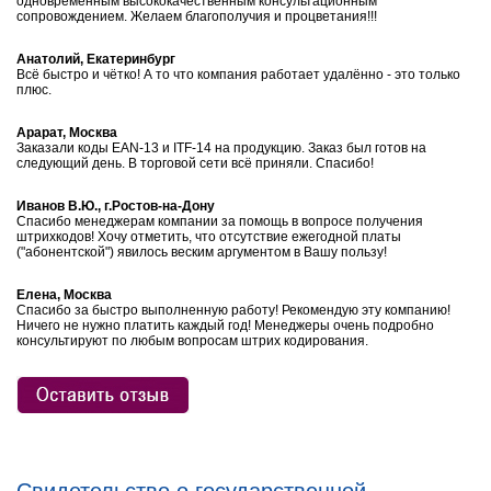
одновременным высококачественным консультационным
сопровождением. Желаем благополучия и процветания!!!
Анатолий, Екатеринбург
Всё быстро и чётко! А то что компания работает удалённо - это только
плюс.
Арарат, Москва
Заказали коды EAN-13 и ITF-14 на продукцию. Заказ был готов на
следующий день. В торговой сети всё приняли. Спасибо!
Иванов В.Ю., г.Ростов-на-Дону
Спасибо менеджерам компании за помощь в вопросе получения
штрихкодов! Хочу отметить, что отсутствие ежегодной платы
("абонентской") явилось веским аргументом в Вашу пользу!
Елена, Москва
Спасибо за быстро выполненную работу! Рекомендую эту компанию!
Ничего не нужно платить каждый год! Менеджеры очень подробно
консультируют по любым вопросам штрих кодирования.