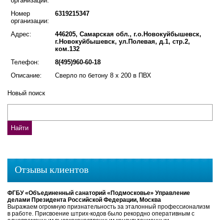
организации:
Номер
6319215347
организации:
Адрес:
446205, Самарская обл., г.о.Новокуйбышевск,
г.Новокуйбышевск, ул.Полевая, д.1, стр.2,
ком.132
Телефон:
8(495)960-60-18
Описание:
Сверло по бетону 8 х 200 в ПВХ
Новый поиск
Отзывы клиентов
ФГБУ «Объединенный санаторий «Подмосковье» Управление
делами Президента Российской Федерации, Москва
Выражаем огромную признательность за эталонный профессионализм
в работе. Присвоение штрих-кодов было рекордно оперативным с