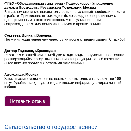
ФГБУ «Объединенный санаторий «Подмосковье» Управление
делами Президента Российской Федерации, Москва
Выражаем огромную признательность за эталонный профессионализм
в работе. Присвоение штрих-кодов было рекордно оперативным с
одновременным высококачественным консультационным
сопровождением. Желаем благополучия и процветания!!!
Сергеева Ирина, г.Воронеж
Получили коды менее чем через сутки после отправки заявки. Спасибо!
Даглар Гаджиев, г.Краснодар
Работаем с Вашей компанией уже 4 года. Коды получаем на постоянно
расширяющийся ассортимент молочной продукции. За всё время не
было никаких проблем с сетевыми магазинами!
Александр, Москва
Заказываем номера кодов не первый раз выгодным тарифом - по 100
штук. Удобно - когда нужно тогда и вносим информацию через личный
кабинет.
Свидетельство о государственной