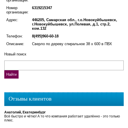
организации:
Номер
6319215347
организации:
Адрес:
446205, Самарская обл., г.о.Новокуйбышевск,
г.Новокуйбышевск, ул.Полевая, д.1, стр.2,
ком.132
Телефон:
8(495)960-60-18
Описание:
Сверло по дереву спиральное 38 х 600 в ПВХ
Новый поиск
Отзывы клиентов
Анатолий, Екатеринбург
Всё быстро и чётко! А то что компания работает удалённо - это только
плюс.