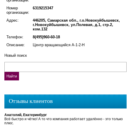
организации:
Номер
6319215347
организации:
Адрес:
446205, Самарская обл., г.о.Новокуйбышевск,
г.Новокуйбышевск, ул.Полевая, д.1, стр.2,
ком.132
Телефон:
8(495)960-60-18
Описание:
Центр вращающийся А-1-2-Н
Новый поиск
Отзывы клиентов
Анатолий, Екатеринбург
Всё быстро и чётко! А то что компания работает удалённо - это только
плюс.