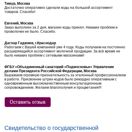
Тимур, Москва
Достаточно оперативно сделали коды на большой ассортимент
товаров. Спасибо!
Евгений, Москва
Заказ выполнен за 2 дня, магазин коды принял. Никаких проблем и
проволочек не было. Спасибо.
Даглар Гаджиев, г.Краснодар
Работаем с Вашей компанией уже 4 года. Коды получаем на постоянно
расширяющийся ассортимент молочной продукции. За всё время не
было никаких проблем с сетевыми магазинами!
ФГБУ «Объединенный санаторий «Подмосковье» Управление
делами Президента Российской Федерации, Москва
Выражаем огромную признательность за эталонный профессионализм
в работе. Присвоение штрих-кодов было рекордно оперативным с
одновременным высококачественным консультационным
сопровождением. Желаем благополучия и процветания!!!
Свидетельство о государственной