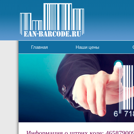
Главная
Наши цены
Информация о штрих коде: 46587900