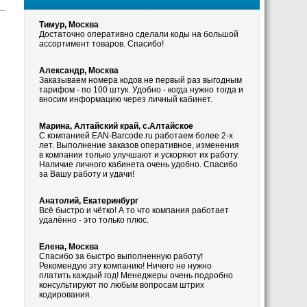
Тимур, Москва
Достаточно оперативно сделали коды на большой
ассортимент товаров. Спасибо!
Александр, Москва
Заказываем номера кодов не первый раз выгодным
тарифом - по 100 штук. Удобно - когда нужно тогда и
вносим информацию через личный кабинет.
Марина, Алтайский край, с.Алтайское
С компанией EAN-Barcode.ru работаем более 2-х
лет. Выполнение заказов оперативное, изменения
в компании только улучшают и ускоряют их работу.
Наличие личного кабинета очень удобно. Спасибо
за Вашу работу и удачи!
Анатолий, Екатеринбург
Всё быстро и чётко! А то что компания работает
удалённо - это только плюс.
Елена, Москва
Спасибо за быстро выполненную работу!
Рекомендую эту компанию! Ничего не нужно
платить каждый год! Менеджеры очень подробно
консультируют по любым вопросам штрих
кодирования.