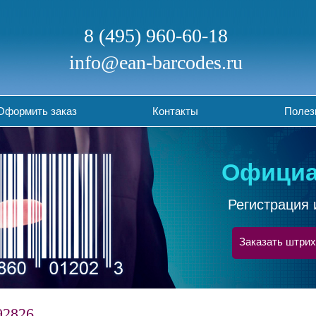
8 (495) 960-60-18
info@ean-barcodes.ru
Оформить заказ
Контакты
Полез
Официа
Регистрация 
Заказать штрих
92826