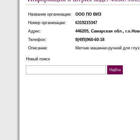
Название организации:
ООО ПО ВИЗ
Номер организации:
6319215347
Адрес:
446205, Самарская обл., г.о.Но
Телефон:
8(495)960-60-18
Описание:
Метчик машинно-ручной для глухи
Новый поиск