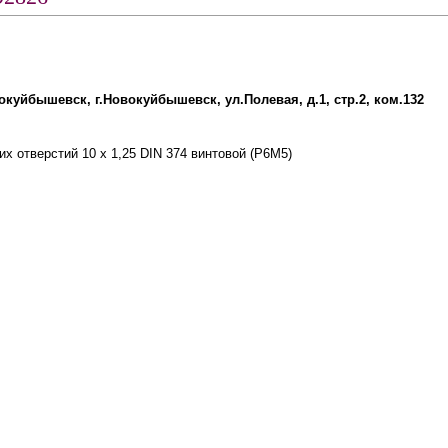
вокуйбышевск, г.Новокуйбышевск, ул.Полевая, д.1, стр.2, ком.132
х отверстий 10 х 1,25 DIN 374 винтовой (Р6М5)