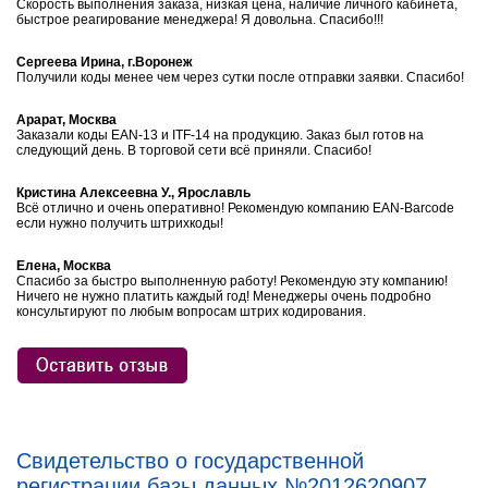
Скорость выполнения заказа, низкая цена, наличие личного кабинета,
быстрое реагирование менеджера! Я довольна. Спасибо!!!
Сергеева Ирина, г.Воронеж
Получили коды менее чем через сутки после отправки заявки. Спасибо!
Арарат, Москва
Заказали коды EAN-13 и ITF-14 на продукцию. Заказ был готов на
следующий день. В торговой сети всё приняли. Спасибо!
Кристина Алексеевна У., Ярославль
Всё отлично и очень оперативно! Рекомендую компанию EAN-Barcode
если нужно получить штрихкоды!
Елена, Москва
Спасибо за быстро выполненную работу! Рекомендую эту компанию!
Ничего не нужно платить каждый год! Менеджеры очень подробно
консультируют по любым вопросам штрих кодирования.
Свидетельство о государственной
регистрации базы данных №2012620907