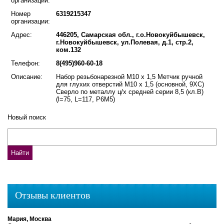
организации:
Номер
6319215347
организации:
Адрес:
446205, Самарская обл., г.о.Новокуйбышевск,
г.Новокуйбышевск, ул.Полевая, д.1, стр.2,
ком.132
Телефон:
8(495)960-60-18
Описание:
Набор резьбонарезной М10 х 1,5 Метчик ручной
для глухих отверстий М10 х 1,5 (основной, 9ХС)
Сверло по металлу ц/х средней серии 8,5 (кл.В)
(l=75, L=117, Р6М5)
Новый поиск
Отзывы клиентов
Мария, Москва