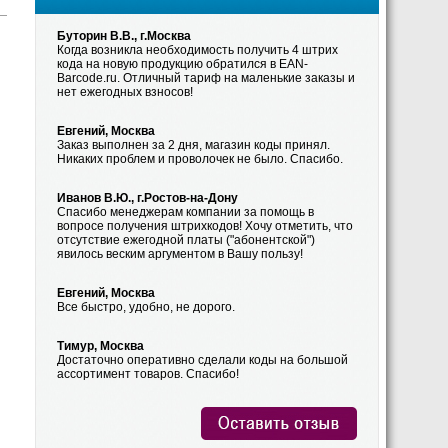
Буторин В.В., г.Москва
Когда возникла необходимость получить 4 штрих
кода на новую продукцию обратился в EAN-
Barcode.ru. Отличный тариф на маленькие заказы и
нет ежегодных взносов!
Евгений, Москва
Заказ выполнен за 2 дня, магазин коды принял.
Никаких проблем и проволочек не было. Спасибо.
Иванов В.Ю., г.Ростов-на-Дону
Спасибо менеджерам компании за помощь в
вопросе получения штрихкодов! Хочу отметить, что
отсутствие ежегодной платы ("абонентской")
явилось веским аргументом в Вашу пользу!
Евгений, Москва
Все быстро, удобно, не дорого.
Тимур, Москва
Достаточно оперативно сделали коды на большой
ассортимент товаров. Спасибо!