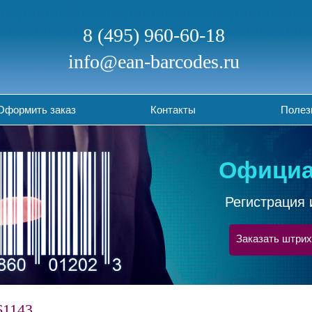
8 (495) 960-60-18
info@ean-barcodes.ru
Оформить заказ
Контакты
Полез
Официа
Регистрация 
Заказать штрих
61143