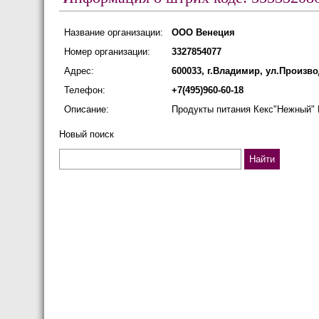
Название организации:
ООО Венеция
Номер организации:
3327854077
Адрес:
600033, г.Владимир, ул.Произво
Телефон:
+7(495)960-60-18
Описание:
Продукты питания Кекс"Нежный" М
Новый поиск