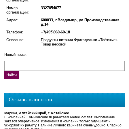
организации:
Номер
3327854077
организации:
Адрес:
600033, г.Владимир, ул.Производственная,
д.14
Телефон:
+7(495)960-60-18
Описание:
Продукты питания Фрикадельки «Таёжные»
Товар весовой
Новый поиск
Отзывы клиентов
Марина, Алтайский край, с.Алтайское
С компанией EAN-Barcode.ru работаем более 2-х лет. Выполнение
заказов оперативное, изменения в компании только улучшают и
ускоряют их работу. Наличие личного кабинета очень удобно. Спасибо