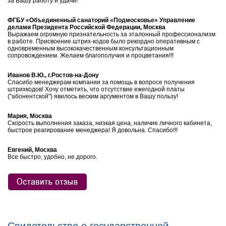
за Вашу работу и удачи!
ФГБУ «Объединенный санаторий «Подмосковье» Управление
делами Президента Российской Федерации, Москва
Выражаем огромную признательность за эталонный профессионализм
в работе. Присвоение штрих-кодов было рекордно оперативным с
одновременным высококачественным консультационным
сопровождением. Желаем благополучия и процветания!!!
Иванов В.Ю., г.Ростов-на-Дону
Спасибо менеджерам компании за помощь в вопросе получения
штрихкодов! Хочу отметить, что отсутствие ежегодной платы
("абонентской") явилось веским аргументом в Вашу пользу!
Мария, Москва
Скорость выполнения заказа, низкая цена, наличие личного кабинета,
быстрое реагирование менеджера! Я довольна. Спасибо!!!
Евгений, Москва
Все быстро, удобно, не дорого.