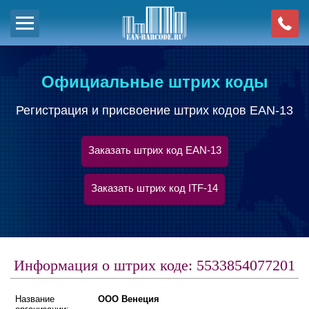
Официальные штрих коды
Регистрация и присвоение штрих кодов EAN-13
Заказать штрих код EAN-13
Заказать штрих код ITF-14
Информация о штрих коде: 5533854077201
Название
ООО Венеция