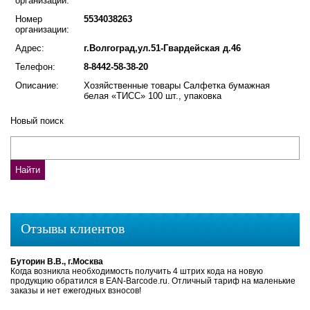
организации:
Номер
5534038263
организации:
Адрес:
г.Волгоград,ул.51-Гвардейская д.46
Телефон:
8-8442-58-38-20
Описание:
Хозяйственные товары Салфетка бумажная
белая «ТИСС» 100 шт., упаковка
Новый поиск
Отзывы клиентов
Буторин В.В., г.Москва
Когда возникла необходимость получить 4 штрих кода на новую
продукцию обратился в EAN-Barcode.ru. Отличный тариф на маленькие
заказы и нет ежегодных взносов!