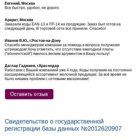
Евгений, Москва
Все быстро, удобно, не дорого.
Арарат, Москва
Заказали коды EAN-13 и ITF-14 на продукцию. Заказ был готов на
следующий день. В торговой сети всё приняли. Спасибо!
Иванов В.Ю., г.Ростов-на-Дону
Спасибо менеджерам компании за помощь в вопросе получения
штрихкодов! Хочу отметить, что отсутствие ежегодной платы
("абонентской") явилось веским аргументом в Вашу пользу!
Даглар Гаджиев, г.Краснодар
Работаем с Вашей компанией уже 4 года. Коды получаем на постоянно
расширяющийся ассортимент молочной продукции. За всё время не
было никаких проблем с сетевыми магазинами!
Свидетельство о государственной
регистрации базы данных №2012620907