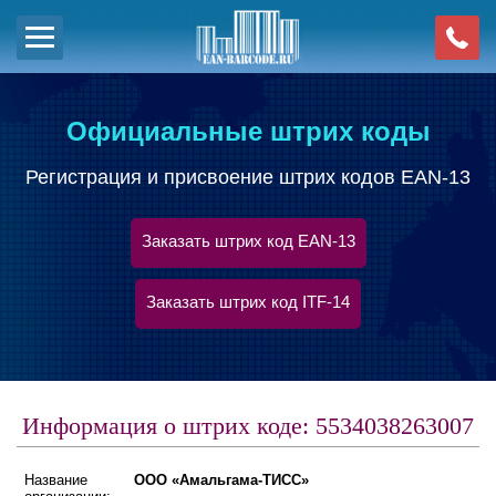
Официальные штрих коды
Регистрация и присвоение штрих кодов EAN-13
Заказать штрих код EAN-13
Заказать штрих код ITF-14
Информация о штрих коде: 5534038263007
Название
ООО «Амальгама-ТИСС»