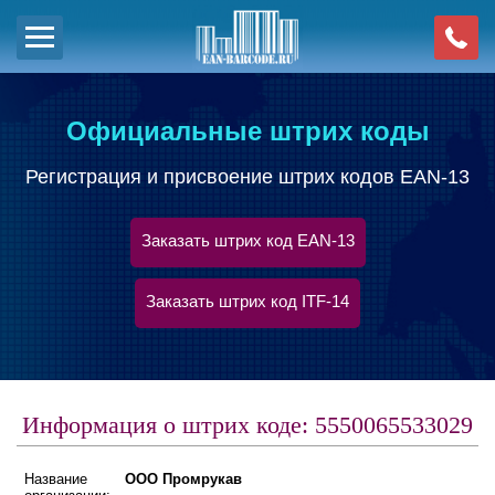
Официальные штрих коды
Регистрация и присвоение штрих кодов EAN-13
Заказать штрих код EAN-13
Заказать штрих код ITF-14
Информация о штрих коде: 5550065533029
Название
ООО Промрукав