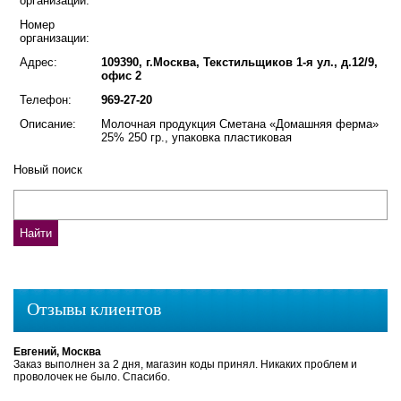
организации:
Номер
организации:
Адрес:
109390, г.Москва, Текстильщиков 1-я ул., д.12/9,
офис 2
Телефон:
969-27-20
Описание:
Молочная продукция Сметана «Домашняя ферма»
25% 250 гр., упаковка пластиковая
Новый поиск
Отзывы клиентов
Евгений, Москва
Заказ выполнен за 2 дня, магазин коды принял. Никаких проблем и
проволочек не было. Спасибо.