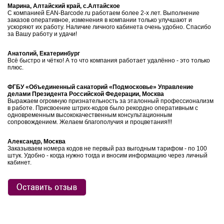
Марина, Алтайский край, с.Алтайское
С компанией EAN-Barcode.ru работаем более 2-х лет. Выполнение
заказов оперативное, изменения в компании только улучшают и
ускоряют их работу. Наличие личного кабинета очень удобно. Спасибо
за Вашу работу и удачи!
Анатолий, Екатеринбург
Всё быстро и чётко! А то что компания работает удалённо - это только
плюс.
ФГБУ «Объединенный санаторий «Подмосковье» Управление
делами Президента Российской Федерации, Москва
Выражаем огромную признательность за эталонный профессионализм
в работе. Присвоение штрих-кодов было рекордно оперативным с
одновременным высококачественным консультационным
сопровождением. Желаем благополучия и процветания!!!
Александр, Москва
Заказываем номера кодов не первый раз выгодным тарифом - по 100
штук. Удобно - когда нужно тогда и вносим информацию через личный
кабинет.