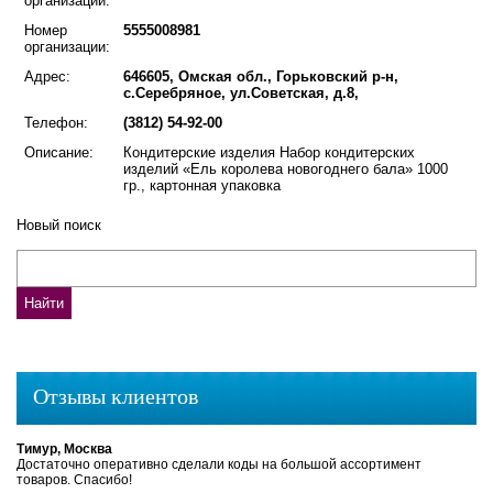
организации:
Номер
5555008981
организации:
Адрес:
646605, Омская обл., Горьковский р-н,
с.Серебряное, ул.Советская, д.8,
Телефон:
(3812) 54-92-00
Описание:
Кондитерские изделия Набор кондитерских
изделий «Ель королева новогоднего бала» 1000
гр., картонная упаковка
Новый поиск
Отзывы клиентов
Тимур, Москва
Достаточно оперативно сделали коды на большой ассортимент
товаров. Спасибо!