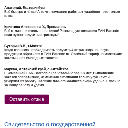
Анатолий, Екатеринбург
Всё быстро и чётко! А то что компания работает удалённо - это только
плюс.
Кристина Алексеевна У., Ярославль
Всё отлично и очень оперативно! Рекомендую компанию EAN-Barcode
если нужно получить штрихкоды!
Буторин В.В., г.Москва
Когда возникла необходимость получить 4 штрих кода на новую
продукцию обратился в EAN-Barcode.ru. Отличный тариф на маленькие
заказы и нет ежегодных взносов!
Марина, Алтайский край, с.Алтайское
С компанией EAN-Barcode.ru работаем более 2-х лет. Выполнение
заказов оперативное, изменения в компании только улучшают и
ускоряют их работу. Наличие личного кабинета очень удобно. Спасибо
за Вашу работу и удачи!
Свидетельство о государственной