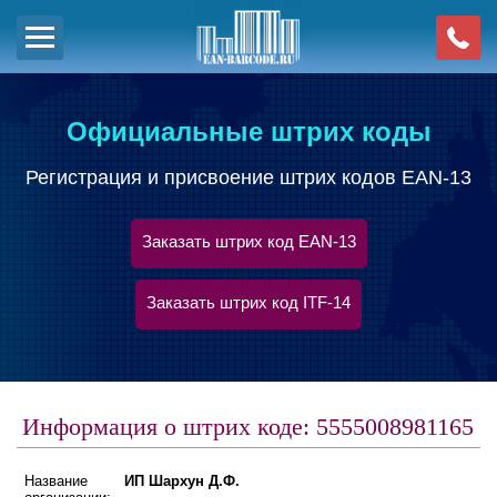
Официальные штрих коды
Регистрация и присвоение штрих кодов EAN-13
Заказать штрих код EAN-13
Заказать штрих код ITF-14
Информация о штрих коде: 5555008981165
Название
ИП Шархун Д.Ф.