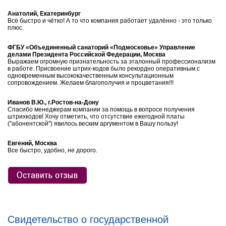
Анатолий, Екатеринбург
Всё быстро и чётко! А то что компания работает удалённо - это только
плюс.
ФГБУ «Объединенный санаторий «Подмосковье» Управление
делами Президента Российской Федерации, Москва
Выражаем огромную признательность за эталонный профессионализм
в работе. Присвоение штрих-кодов было рекордно оперативным с
одновременным высококачественным консультационным
сопровождением. Желаем благополучия и процветания!!!
Иванов В.Ю., г.Ростов-на-Дону
Спасибо менеджерам компании за помощь в вопросе получения
штрихкодов! Хочу отметить, что отсутствие ежегодной платы
("абонентской") явилось веским аргументом в Вашу пользу!
Евгений, Москва
Все быстро, удобно, не дорого.
Свидетельство о государственной