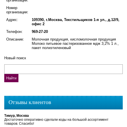
организации:
Номер
организации:
Адрес:
109390, г.Москва, Текстильщиков 1-я ул., д.12/9,
офис 2
Телефон:
969-27-20
Описание:
Молочная продукция, кисломолочная продукция
Молоко питьевое пастеризованное мдж 3,2% 1 л.,
пакет полиэтиленовый
Новый поиск
Отзывы клиентов
Тимур, Москва
Достаточно оперативно сделали коды на большой ассортимент
товаров. Спасибо!