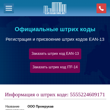
Официальные штрих коды
Регистрация и присвоение штрих кодов EAN-13
Заказать штрих код EAN-13
Заказать штрих код ITF-14
Информация о штрих коде: 5555224609171
Название
ООО Промрукав