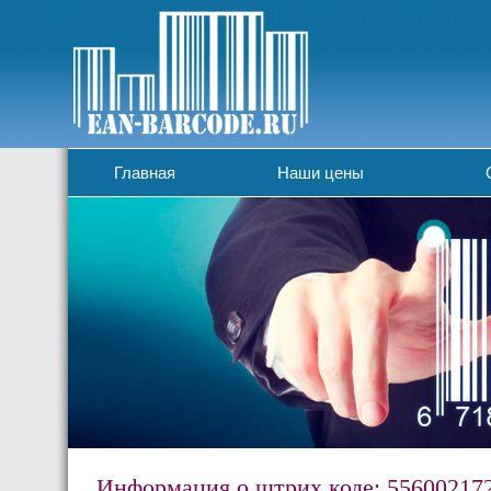
Главная
Наши цены
Информация о штрих коде: 55600217