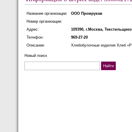
Название организации:
ООО Промрукав
Номер организации:
Адрес:
109390, г.Москва, Текстильщиков
Телефон:
969-27-20
Описание:
Хлебобулочные изделия Хлеб «Ра
Новый поиск