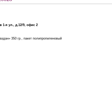
 1-я ул., д.12/9, офис 2
здан» 350 гр., пакет полипропиленовый