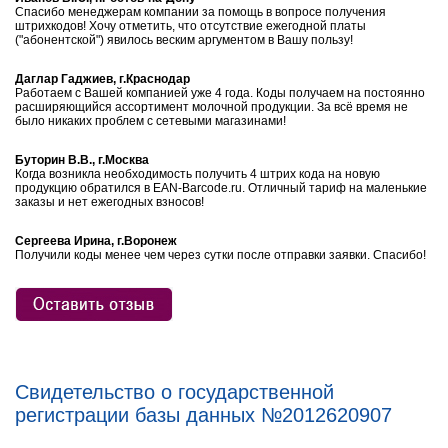
Спасибо менеджерам компании за помощь в вопросе получения
штрихкодов! Хочу отметить, что отсутствие ежегодной платы
("абонентской") явилось веским аргументом в Вашу пользу!
Даглар Гаджиев, г.Краснодар
Работаем с Вашей компанией уже 4 года. Коды получаем на постоянно
расширяющийся ассортимент молочной продукции. За всё время не
было никаких проблем с сетевыми магазинами!
Буторин В.В., г.Москва
Когда возникла необходимость получить 4 штрих кода на новую
продукцию обратился в EAN-Barcode.ru. Отличный тариф на маленькие
заказы и нет ежегодных взносов!
Сергеева Ирина, г.Воронеж
Получили коды менее чем через сутки после отправки заявки. Спасибо!
Свидетельство о государственной
регистрации базы данных №2012620907