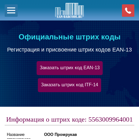
Официальные штрих коды
Регистрация и присвоение штрих кодов EAN-13
Заказать штрих код EAN-13
Заказать штрих код ITF-14
Информация о штрих коде: 5563009964001
Название
ООО Промрукав