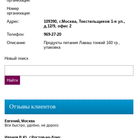
организации:
Номер
организации:
Адрес:
109390, г.Москва, Текстильщиков 1-я ул.,
д.12/9, офис 2
Телефон:
969-27-20
Описание:
Продукты питания Лаваш тонкий 160 гр.,
упаковка
Новый поиск
Отзывы клиентов
Евгений, Москва
Все быстро, удобно, не дорого.
Иванов В.Ю., г.Ростов-на-Дону