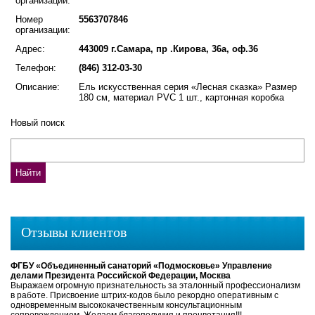
организации:
Номер
5563707846
организации:
Адрес:
443009 г.Самара, пр .Кирова, 36а, оф.36
Телефон:
(846) 312-03-30
Описание:
Ель искусственная серия «Лесная сказка» Размер
180 см, материал PVC 1 шт., картонная коробка
Новый поиск
Отзывы клиентов
ФГБУ «Объединенный санаторий «Подмосковье» Управление
делами Президента Российской Федерации, Москва
Выражаем огромную признательность за эталонный профессионализм
в работе. Присвоение штрих-кодов было рекордно оперативным с
одновременным высококачественным консультационным