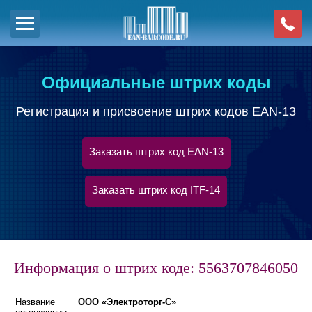
Официальные штрих коды
Регистрация и присвоение штрих кодов EAN-13
Заказать штрих код EAN-13
Заказать штрих код ITF-14
Информация о штрих коде: 5563707846050
Название
ООО «Электроторг-С»