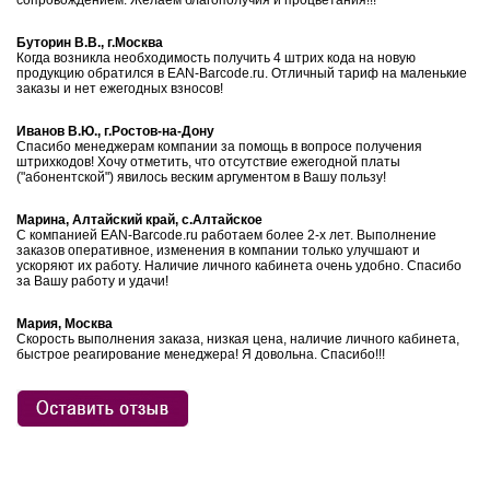
сопровождением. Желаем благополучия и процветания!!!
Буторин В.В., г.Москва
Когда возникла необходимость получить 4 штрих кода на новую
продукцию обратился в EAN-Barcode.ru. Отличный тариф на маленькие
заказы и нет ежегодных взносов!
Иванов В.Ю., г.Ростов-на-Дону
Спасибо менеджерам компании за помощь в вопросе получения
штрихкодов! Хочу отметить, что отсутствие ежегодной платы
("абонентской") явилось веским аргументом в Вашу пользу!
Марина, Алтайский край, с.Алтайское
С компанией EAN-Barcode.ru работаем более 2-х лет. Выполнение
заказов оперативное, изменения в компании только улучшают и
ускоряют их работу. Наличие личного кабинета очень удобно. Спасибо
за Вашу работу и удачи!
Мария, Москва
Скорость выполнения заказа, низкая цена, наличие личного кабинета,
быстрое реагирование менеджера! Я довольна. Спасибо!!!