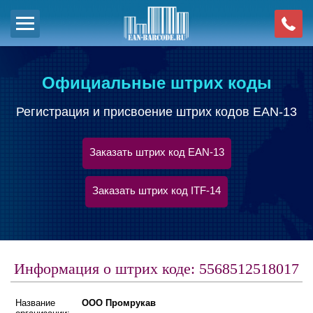
Официальные штрих коды
Регистрация и присвоение штрих кодов EAN-13
Заказать штрих код EAN-13
Заказать штрих код ITF-14
Информация о штрих коде: 5568512518017
Название
ООО Промрукав