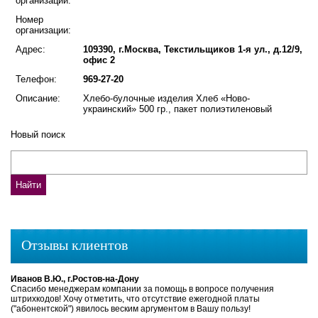
организации:
Номер
организации:
Адрес:
109390, г.Москва, Текстильщиков 1-я ул., д.12/9,
офис 2
Телефон:
969-27-20
Описание:
Хлебо-булочные изделия Хлеб «Ново-
украинский» 500 гр., пакет полиэтиленовый
Новый поиск
Отзывы клиентов
Иванов В.Ю., г.Ростов-на-Дону
Спасибо менеджерам компании за помощь в вопросе получения
штрихкодов! Хочу отметить, что отсутствие ежегодной платы
("абонентской") явилось веским аргументом в Вашу пользу!