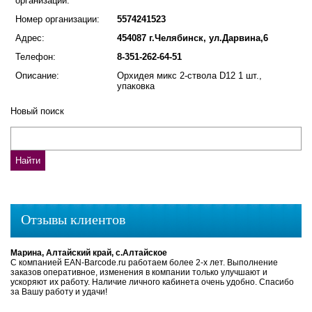
организации:
Номер организации:
5574241523
Адрес:
454087 г.Челябинск, ул.Дарвина,6
Телефон:
8-351-262-64-51
Описание:
Орхидея микс 2-ствола D12 1 шт.,
упаковка
Новый поиск
Отзывы клиентов
Марина, Алтайский край, с.Алтайское
С компанией EAN-Barcode.ru работаем более 2-х лет. Выполнение
заказов оперативное, изменения в компании только улучшают и
ускоряют их работу. Наличие личного кабинета очень удобно. Спасибо
за Вашу работу и удачи!