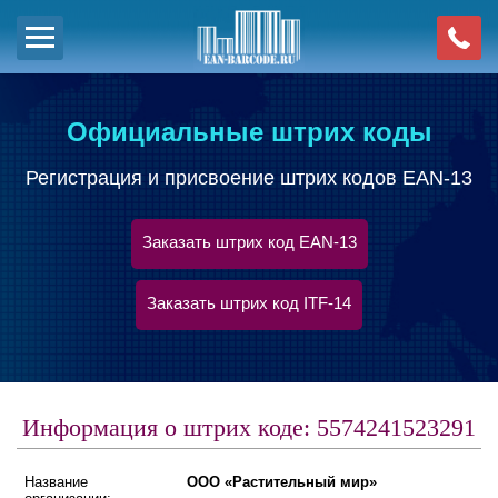
Официальные штрих коды
Регистрация и присвоение штрих кодов EAN-13
Заказать штрих код EAN-13
Заказать штрих код ITF-14
Информация о штрих коде: 5574241523291
Название
ООО «Растительный мир»