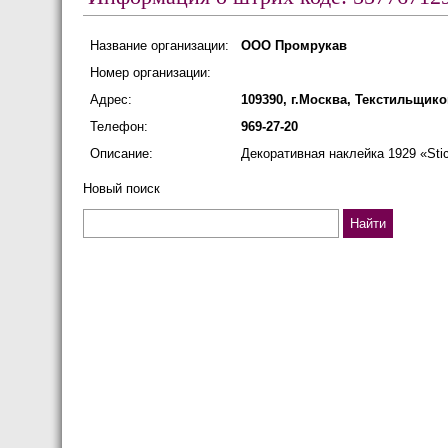
Название организации:
ООО Промрукав
Номер организации:
Адрес:
109390, г.Москва, Текстильщиков
Телефон:
969-27-20
Описание:
Декоративная наклейка 1929 «Stic
Новый поиск