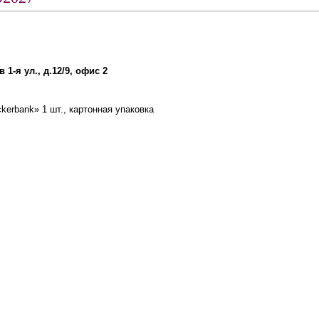
 1-я ул., д.12/9, офис 2
kerbank» 1 шт., картонная упаковка